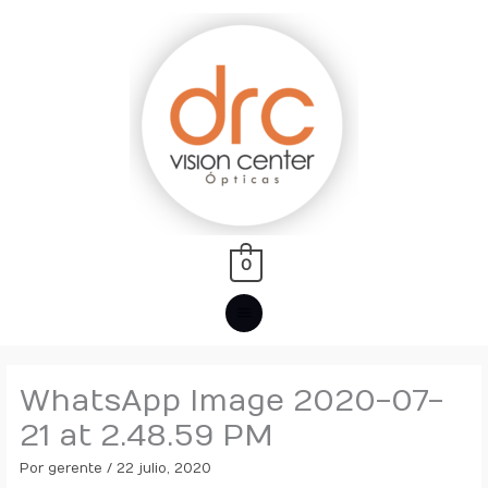
Ir
MENÚ
al
PRINCIPAL
contenido
0
WhatsApp Image 2020-07-
21 at 2.48.59 PM
Por
gerente
/
22 julio, 2020