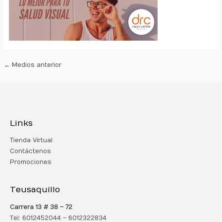
←
Medios anterior
Links
Tienda Virtual
Contáctenos
Promociones
Teusaquillo
Carrera 13 # 38 – 72
Tel: 6012452044 – 6012322834