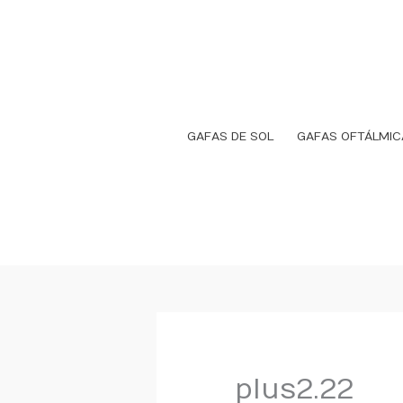
Ir
al
contenido
GAFAS DE SOL
GAFAS OFTÁLMIC
plus2.22