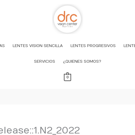
AS
LENTES VISION SENCILLA
LENTES PROGRESIVOS
LENT
SERVICIOS
¿QUIENES SOMOS?
0
elease::1.N2_2022