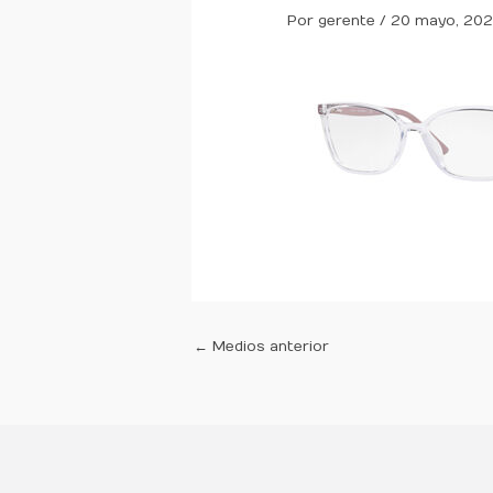
Por
gerente
/
20 mayo, 20
←
Medios anterior