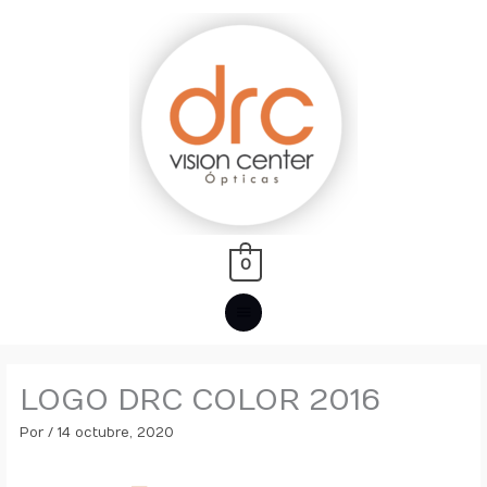
Ir
MENÚ
al
PRINCIPAL
contenido
0
LOGO DRC COLOR 2016
Por
/
14 octubre, 2020