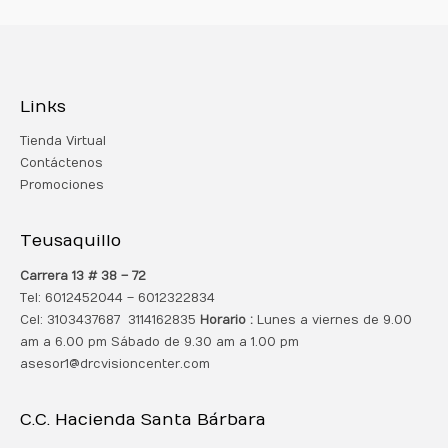
Links
Tienda Virtual
Contáctenos
Promociones
Teusaquillo
Carrera 13 # 38 – 72
Tel: 6012452044 – 6012322834
Cel: 3103437687 3114162835
Horario :
Lunes a viernes de 9.00
am a 6.00 pm Sábado de 9.30 am a 1.00 pm
asesor1@drcvisioncenter.com
C.C. Hacienda Santa Bárbara