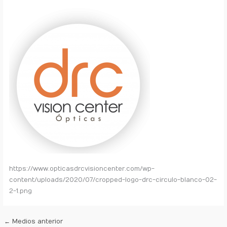
https://www.opticasdrcvisioncenter.com/wp-
content/uploads/2020/07/cropped-logo-drc-circulo-blanco-02-
2-1.png
←
Medios anterior