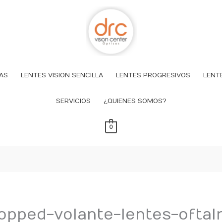
AS
LENTES VISION SENCILLA
LENTES PROGRESIVOS
LENT
SERVICIOS
¿QUIENES SOMOS?
0
opped-volante-lentes-oftal