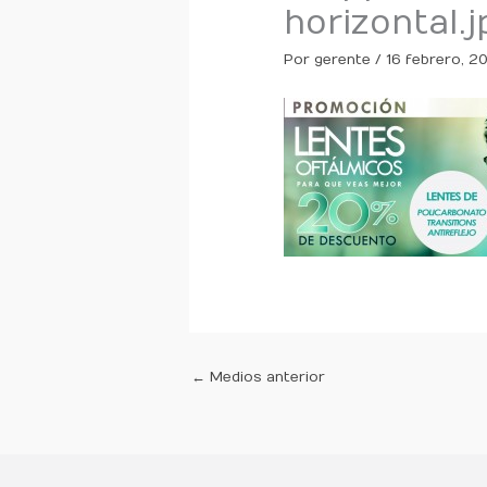
horizontal.j
Por
gerente
/
16 febrero, 2
←
Medios anterior