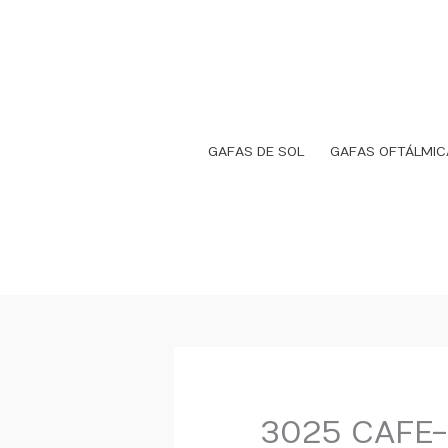
Ir
al
contenido
GAFAS DE SOL
GAFAS OFTÁLMIC
3025 CAFE