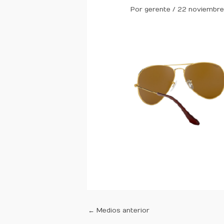
Por
gerente
/
22 noviembre
←
Medios anterior