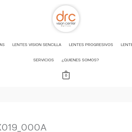
AS
LENTES VISION SENCILLA
LENTES PROGRESIVOS
LENT
SERVICIOS
¿QUIENES SOMOS?
0
K019_000A