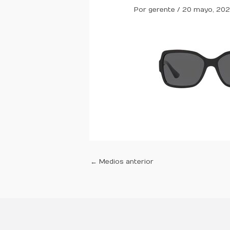
Por
gerente
/
20 mayo, 20
←
Medios anterior