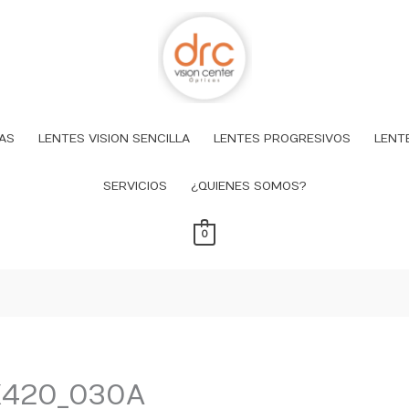
AS
LENTES VISION SENCILLA
LENTES PROGRESIVOS
LENT
SERVICIOS
¿QUIENES SOMOS?
0
K420_030A