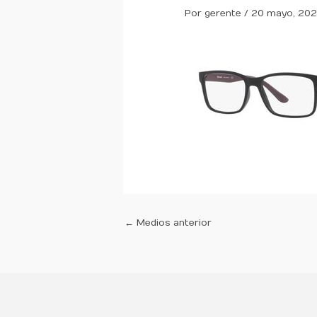
Por
gerente
/
20 mayo, 20
←
Medios anterior