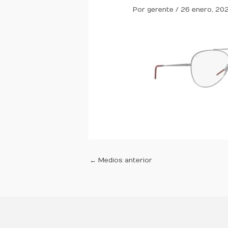
Por
gerente
/
26 enero, 20
←
Medios anterior