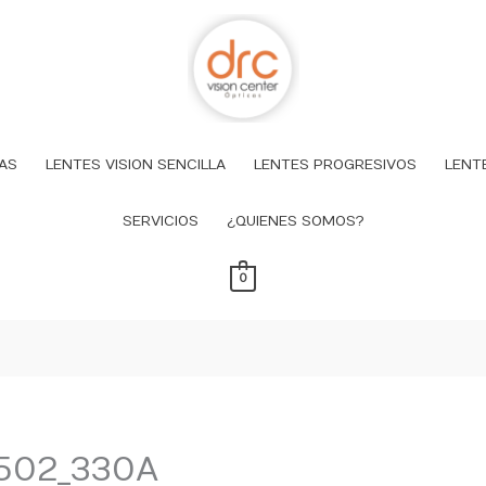
AS
LENTES VISION SENCILLA
LENTES PROGRESIVOS
LENT
SERVICIOS
¿QUIENES SOMOS?
0
502_330A