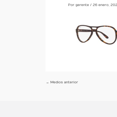
Por
gerente
/
26 enero, 20
←
Medios anterior