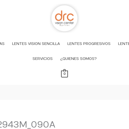
AS
LENTES VISION SENCILLA
LENTES PROGRESIVOS
LENT
SERVICIOS
¿QUIENES SOMOS?
0
12943M_090A