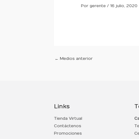
Por
gerente
/
16 julio, 2020
←
Medios anterior
Links
T
Tienda Virtual
Ca
Contáctenos
T
Promociones
Ce