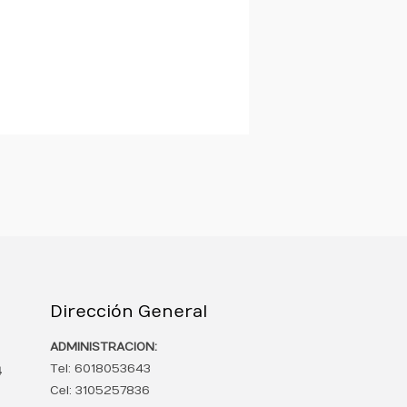
Dirección General
ADMINISTRACION:
Tel: 6018053643
4
Cel: 3105257836