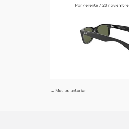
Por
gerente
/
23 noviembre
←
Medios anterior