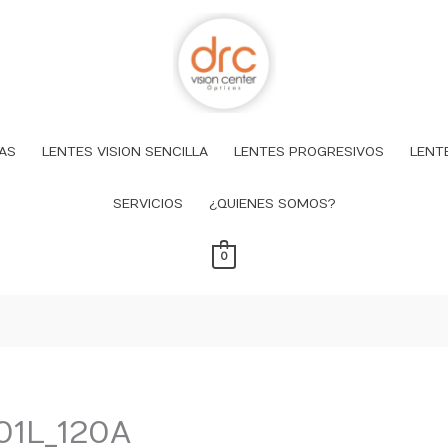
AS
LENTES VISION SENCILLA
LENTES PROGRESIVOS
LENT
SERVICIOS
¿QUIENES SOMOS?
0
01L_120A