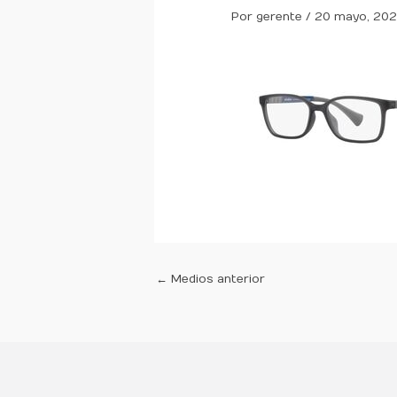
Por
gerente
/
20 mayo, 20
←
Medios anterior