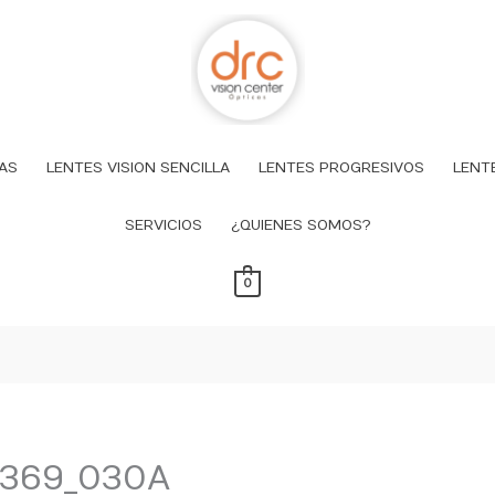
AS
LENTES VISION SENCILLA
LENTES PROGRESIVOS
LENT
SERVICIOS
¿QUIENES SOMOS?
0
L369_030A