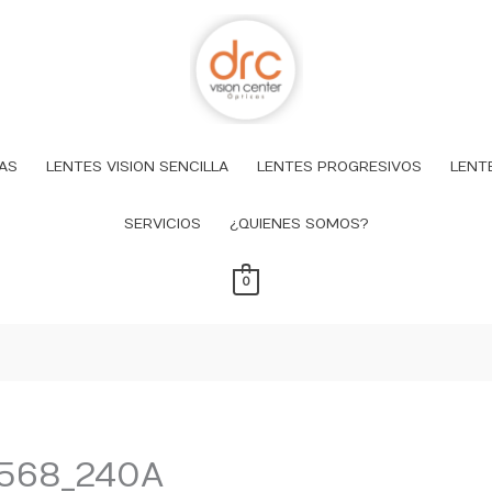
AS
LENTES VISION SENCILLA
LENTES PROGRESIVOS
LENT
SERVICIOS
¿QUIENES SOMOS?
0
568_240A