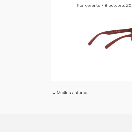
Por
gerente
/
8 octubre, 20
←
Medios anterior