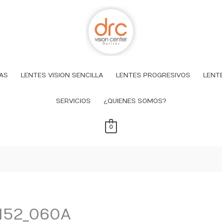
AS
LENTES VISION SENCILLA
LENTES PROGRESIVOS
LENT
SERVICIOS
¿QUIENES SOMOS?
0
152_060A