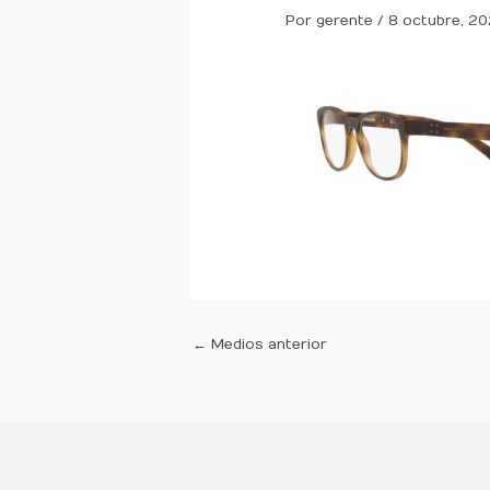
Por
gerente
/
8 octubre, 20
←
Medios anterior