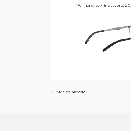
Por
gerente
/
8 octubre, 20
←
Medios anterior