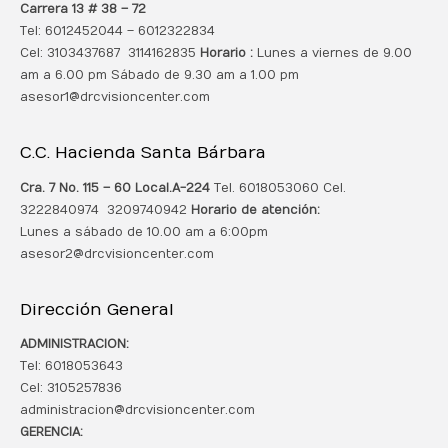
Carrera 13 # 38 – 72
Tel: 6012452044 – 6012322834
Cel: 3103437687 3114162835
Horario :
Lunes a viernes de 9.00
am a 6.00 pm Sábado de 9.30 am a 1.00 pm
asesor1@drcvisioncenter.com
C.C. Hacienda Santa Bárbara
Cra. 7 No. 115 – 60 Local.
A-224
Tel. 6018053060 Cel.
3222840974 3209740942
Horario de atención:
Lunes a sábado de 10.00 am a 6:00pm
asesor2@drcvisioncenter.com
Dirección General
ADMINISTRACION:
Tel: 6018053643
Cel: 3105257836
administracion@drcvisioncenter.com
GERENCIA: