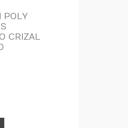
 POLY
NS
O CRIZAL
0
IGITAL