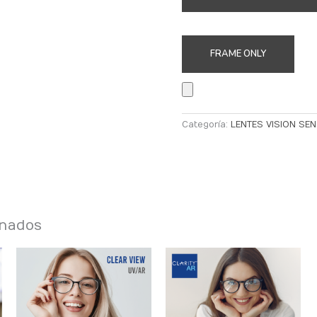
FRAME ONLY
Categoría:
LENTES VISION SEN
onados