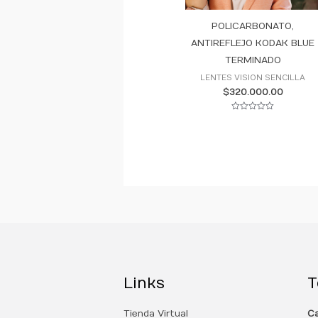
POLICARBONATO,
ANTIREFLEJO KODAK BLUE
TERMINADO
LENTES VISION SENCILLA
$
320.000.00
Valorado
con
0
de
5
Links
T
Tienda Virtual
Ca