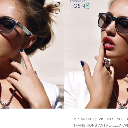
Inicio
/
LENTES VISION SENCILL
TRANSITIONS ANTIREFLEJO CR