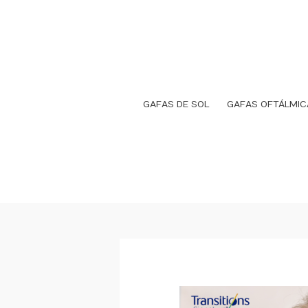
Ir
al
contenido
GAFAS DE SOL
GAFAS OFTÁLMIC