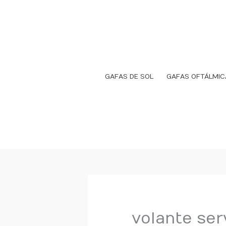
Ir
al
contenido
GAFAS DE SOL
GAFAS OFTÁLMIC
volante ser