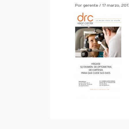
Por
gerente
/
17 marzo, 201