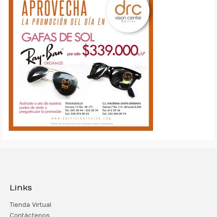
Links
Tienda Virtual
Contáctenos