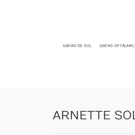
Ir
al
contenido
GAFAS DE SOL
GAFAS OFTÁLMIC
ARNETTE SO