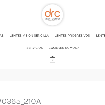
AS
LENTES VISION SENCILLA
LENTES PROGRESIVOS
LENT
SERVICIOS
¿QUIENES SOMOS?
0
W0365_210A